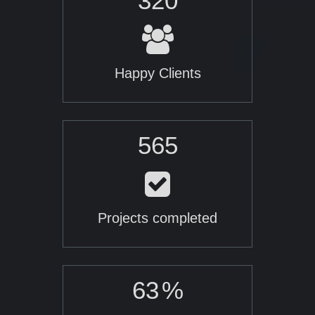
320
Happy Clients
565
Projects completed
95
%